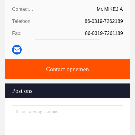
Contactpersonen:
Mr. MIKEJIA
Telefoon:
86-0319-7262189
Fax:
86-0319-7261189
Contact opnemen
Post ons