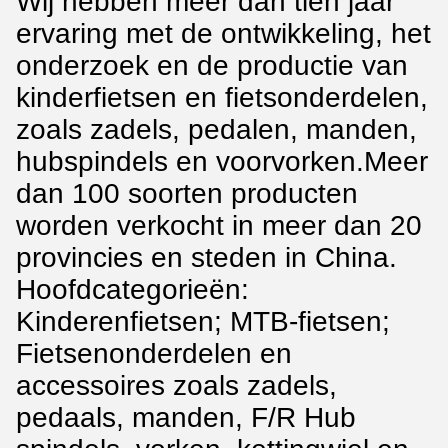
Wij hebben meer dan tien jaar
ervaring met de ontwikkeling, het
onderzoek en de productie van
kinderfietsen en fietsonderdelen,
zoals zadels, pedalen, manden,
hubspindels en voorvorken.Meer
dan 100 soorten producten
worden verkocht in meer dan 20
provincies en steden in China.
Hoofdcategorieën:
Kinderenfietsen; MTB-fietsen;
Fietsenonderdelen en
accessoires zoals zadels,
pedaals, manden, F/R Hub