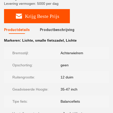
Levering vermogen: 5000 per dag
Krijg Beste Prijs
Productdetails
Productbeschrijving
Markeren:
Lichte
,
smalle fietszadel
,
Lichte
Bremsstijl:
Achterwielrem
Opschorting:
geen
Ruitengrootte:
12 duim
Geadviseerde Hoogte:
35-47 inch
Tipe fiets:
Balancefiets