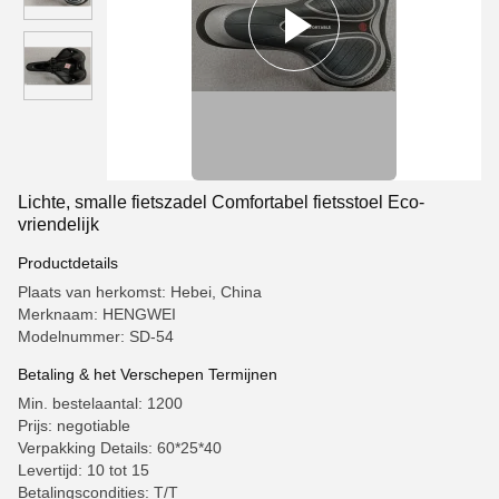
Lichte, smalle fietszadel Comfortabel fietsstoel Eco-
vriendelijk
Productdetails
Plaats van herkomst: Hebei, China
Merknaam: HENGWEI
Modelnummer: SD-54
Betaling & het Verschepen Termijnen
Min. bestelaantal: 1200
Prijs: negotiable
Verpakking Details: 60*25*40
Levertijd: 10 tot 15
Betalingscondities: T/T