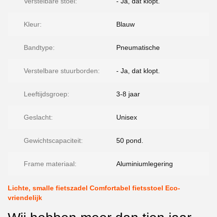
Verstelbare stoel:
- Ja, dat klopt.
Kleur:
Blauw
Bandtype:
Pneumatische
Verstelbare stuurborden:
- Ja, dat klopt.
Leeftijdsgroep:
3-8 jaar
Geslacht:
Unisex
Gewichtscapaciteit:
50 pond.
Frame materiaal:
Aluminiumlegering
Lichte, smalle fietszadel Comfortabel fietsstoel Eco-
vriendelijk