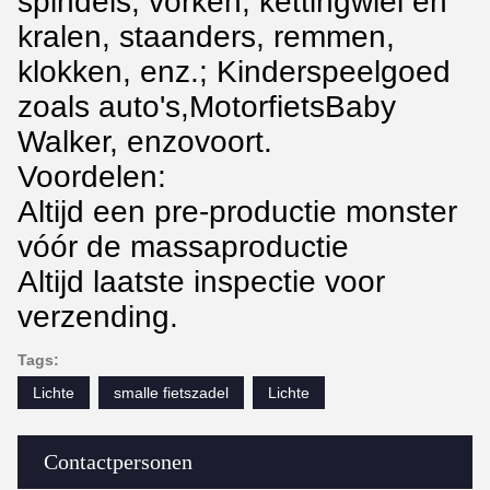
spindels, vorken, kettingwiel en
kralen, staanders, remmen,
klokken, enz.; Kinderspeelgoed
zoals auto's,MotorfietsBaby
Walker, enzovoort.
Voordelen:
Altijd een pre-productie monster
vóór de massaproductie
Altijd laatste inspectie voor
verzending.
Tags:
Lichte
smalle fietszadel
Lichte
Contactpersonen