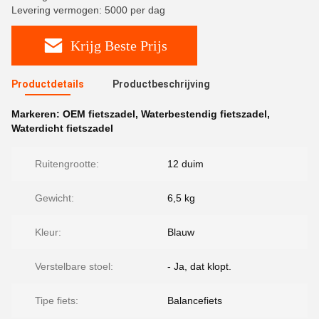
Levering vermogen: 5000 per dag
Krijg Beste Prijs
Productdetails
Productbeschrijving
Markeren:
OEM fietszadel
,
Waterbestendig fietszadel
,
Waterdicht fietszadel
Ruitengrootte:
12 duim
Gewicht:
6,5 kg
Kleur:
Blauw
Verstelbare stoel:
- Ja, dat klopt.
Tipe fiets:
Balancefiets