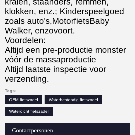
kralen, staanders, remmen,
klokken, enz.; Kinderspeelgoed
zoals auto's,MotorfietsBaby
Walker, enzovoort.
Voordelen:
Altijd een pre-productie monster
vóór de massaproductie
Altijd laatste inspectie voor
verzending.
Tags:
OEM fietszadel
Waterbestendig fietszadel
Waterdicht fietszadel
Contactpersonen