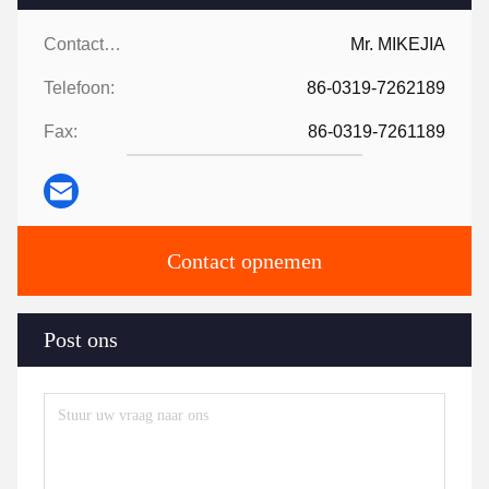
Contactpersonen:
Mr. MIKEJIA
Telefoon:
86-0319-7262189
Fax:
86-0319-7261189
Contact opnemen
Post ons