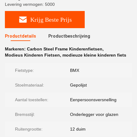
Levering vermogen: 5000
Krijg Beste Prijs
Productdetails
Productbeschrijving
Markeren:
Carbon Steel Frame Kinderenfietsen
,
Modieus Kinderen Fietsen
,
modieuze kleine kinderen fiets
Fietstype:
BMX
Stoelmateriaal:
Gepolijst
Aantal toestellen:
Eenpersoonsversnelling
Bremsstijl:
Onderlegger voor glazen
Ruitengrootte:
12 duim