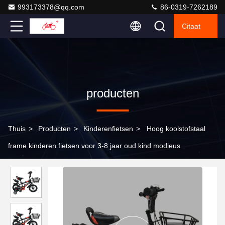
993173378@qq.com
86-0319-7262189
Citaat
producten
Thuis
>
Producten
>
Kinderenfietsen
>
Hoog koolstofstaal
frame kinderen fietsen voor 3-8 jaar oud kind modieus