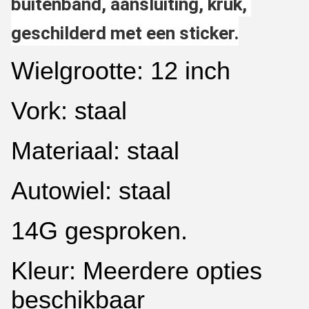
buitenband, aansluiting, kruk, 
geschilderd met een sticker.
Wielgrootte: 12 inch
Vork: staal
Materiaal: staal
Autowiel: staal
14G gesproken.
Kleur: Meerdere opties
beschikbaar