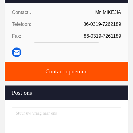
Contactpersonen:
Mr. MIKEJIA
Telefoon:
86-0319-7262189
Fax:
86-0319-7261189
Contact opnemen
Post ons